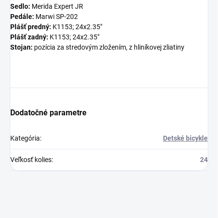
Sedlo:
Merida Expert JR
Pedále:
Marwi SP-202
Plášť predný:
K1153; 24x2.35"
Plášť zadný:
K1153; 24x2.35"
Stojan:
pozícia za stredovým zložením, z hliníkovej zliatiny
Dodatočné parametre
Kategória
:
Detské bicykle
Veľkosť kolies
:
24