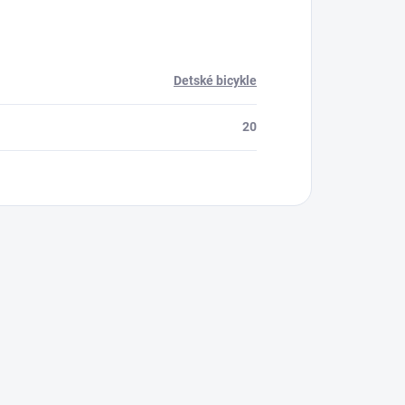
Detské bicykle
20