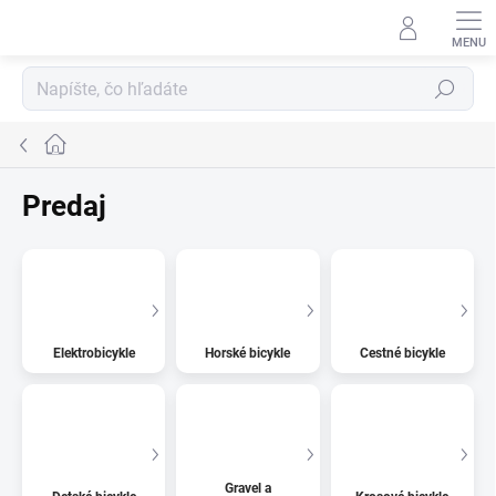
Prejsť
na
obsah
Hľadať
Domov
Predaj
Elektrobicykle
Horské bicykle
Cestné bicykle
Gravel a