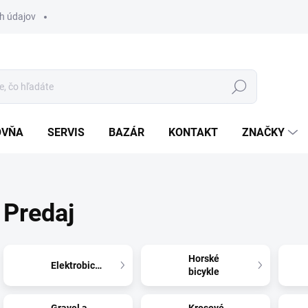
h údajov
Hľadať
OVŇA
SERVIS
BAZÁR
KONTAKT
ZNAČKY
Predaj
Horské
Elektrobicykle
bicykle