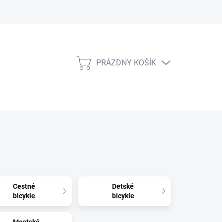
PRÁZDNY KOŠÍK
NÁKUPNÝ
KOŠÍK
Cestné
Detské
bicykle
bicykle