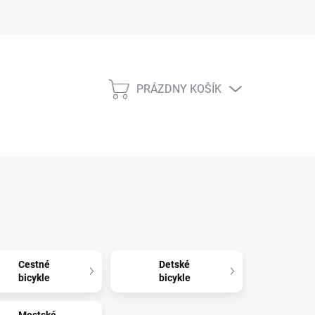
PRÁZDNY KOŠÍK
NÁKUPNÝ
KOŠÍK
Cestné
Detské
bicykle
bicykle