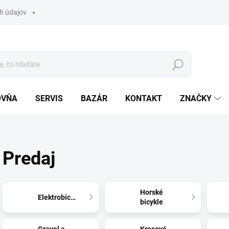
h údajov
Hľadať
OVŇA
SERVIS
BAZÁR
KONTAKT
ZNAČKY
Predaj
Horské
Elektrobicykle
bicykle