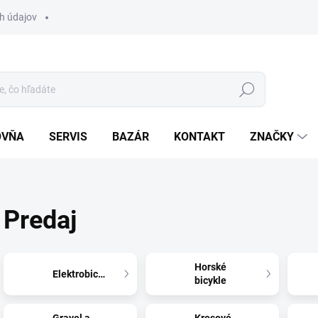
h údajov
Hľadať
OVŇA
SERVIS
BAZÁR
KONTAKT
ZNAČKY
Predaj
Horské
Elektrobicykle
bicykle