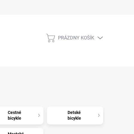
PRÁZDNY KOŠÍK
NÁKUPNÝ
KOŠÍK
Cestné
Detské
bicykle
bicykle