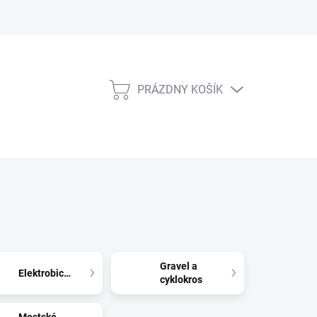
PRÁZDNY KOŠÍK
NÁKUPNÝ
KOŠÍK
Gravel a
Elektrobicykle
cyklokros