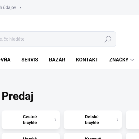
h údajov
Hľadať
OVŇA
SERVIS
BAZÁR
KONTAKT
ZNAČKY
Predaj
Cestné
Detské
bicykle
bicykle