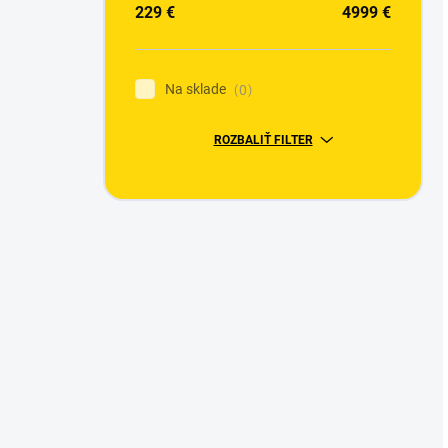
229
€
4999
€
Na sklade
0
ROZBALIŤ FILTER