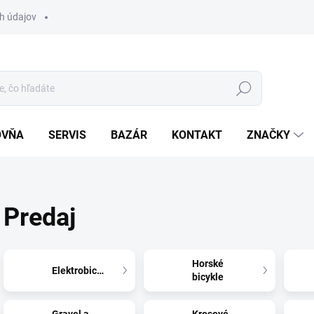
h údajov
Hľadať
OVŇA
SERVIS
BAZÁR
KONTAKT
ZNAČKY
Predaj
Horské
Elektrobicykle
bicykle