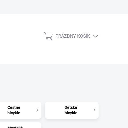
PRÁZDNY KOŠÍK
NÁKUPNÝ
KOŠÍK
Cestné
Detské
bicykle
bicykle