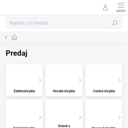
Prejsť
na
obsah
Hľadať
Domov
Predaj
Elektrobicykle
Horské bicykle
Cestné bicykle
Gravel a