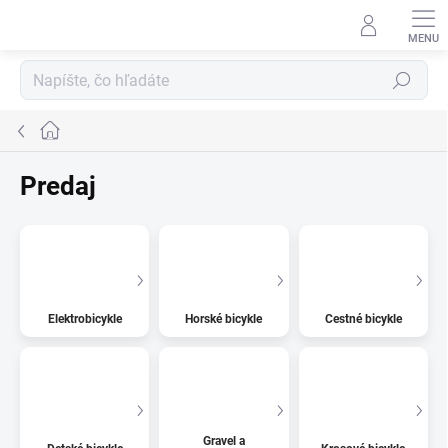
Prejsť
na
obsah
Hľadať
Domov
Predaj
Elektrobicykle
Horské bicykle
Cestné bicykle
Gravel a