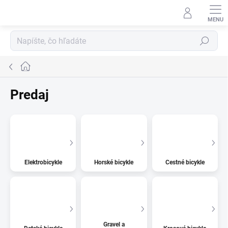
Prejsť
na
obsah
Hľadať
Domov
Predaj
Elektrobicykle
Horské bicykle
Cestné bicykle
Gravel a