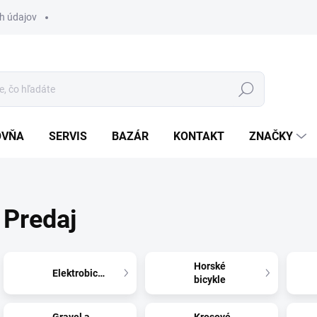
h údajov
Hľadať
OVŇA
SERVIS
BAZÁR
KONTAKT
ZNAČKY
Predaj
Horské
Elektrobicykle
bicykle