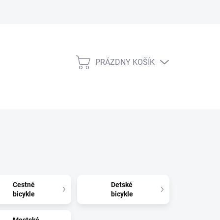
PRÁZDNY KOŠÍK
NÁKUPNÝ
KOŠÍK
Cestné
Detské
bicykle
bicykle