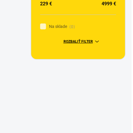
229
€
4999
€
Na sklade
0
ROZBALIŤ FILTER